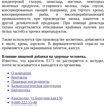
кондитерской глазури, шоколада, мастики, некоторых
молочных продуктов, сгущенного молока, сыра, соусов,
консервированных овощей (например, для тертого хрена),
консервированной рыбы, в мясоперерабатывающей
промышленности при производстве шпика, паштетов и
другой деликатесной продукции. При помощи диоксида
титана осуществляется отбеливание крабовых палочек (их
белых частей) и прочих морепродуктов.
Также используется при производстве косметики, добавляется
в мыло, крема, аэрозоли. В фармацевтической отрасли он
применяется для окрашивания таблеток, капсул.
Влияние пищевой добавки на здоровье человека.
Известно, что краситель Е171 не растворяется в желудке,
почти не всасывается и выводится из организма.
О компании
Контакты
Пищевые ингредиенты
Бальнеологическая продукция
Библиотека
Краснодар, ул.Бородинская 150
8-800-222-55-48