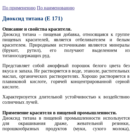
По применению
По наименованию
Диоксид титана (Е 171)
Описание и свойства красителя.
Диоксид титана – пищевая добавка, относящаяся к группе
пищевых красителей, является отбеливателем и белым
красителем. Природными источниками являются минералы
(брукит, рутил), его получают выделением из
титаносодержащих руд.
Представляет собой аморфный порошок белого цвета без
вкуса и запаха. Не растворяется в воде, этаноле, растительных
маслах, органических растворителях. Хорошо растворяется в
плавиковой кислоте, горячей концентрированной серной
кислоте.
Характеризуется длительной устойчивостью к воздействию
солнечных лучей.
Применение красителя в пищевой промышленности.
Диоксид титана в пищевой промышленности используется
для окрашивания драже, жевательной резинки,
порошкообразных продуктов (муки, сухого молока),