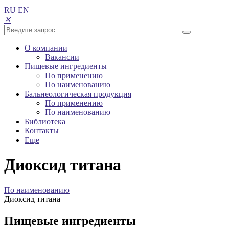
RU
EN
✕
О компании
Вакансии
Пищевые ингредиенты
По применению
По наименованию
Бальнеологическая продукция
По применению
По наименованию
Библиотека
Контакты
Еще
Диоксид титана
По наименованию
Диоксид титана
Пищевые ингредиенты