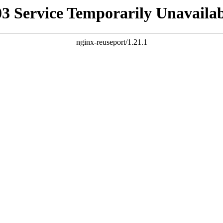
03 Service Temporarily Unavailab
nginx-reuseport/1.21.1