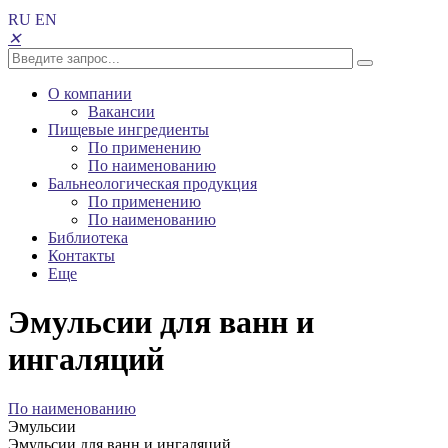
RU
EN
✕
О компании
Вакансии
Пищевые ингредиенты
По применению
По наименованию
Бальнеологическая продукция
По применению
По наименованию
Библиотека
Контакты
Еще
Эмульсии для ванн и
ингаляций
По наименованию
Эмульсии
Эмульсии для ванн и ингаляций