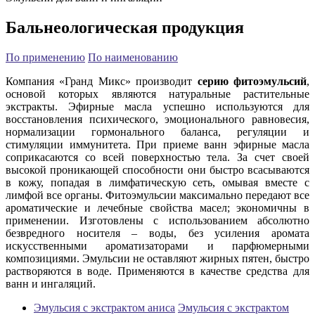
Бальнеологическая продукция
По применению
По наименованию
Компания «Гранд Микс» производит
серию фитоэмульсий
,
основой которых являются натуральные растительные
экстракты. Эфирные масла успешно используются для
восстановления психического, эмоционального равновесия,
нормализации гормонального баланса, регуляции и
стимуляции иммунитета. При приеме ванн эфирные масла
соприкасаются со всей поверхностью тела. За счет своей
высокой проникающей способности они быстро всасываются
в кожу, попадая в лимфатическую сеть, омывая вместе с
лимфой все органы. Фитоэмульсии максимально передают все
ароматические и лечебные свойства масел; экономичны в
применении. Изготовлены с использованием абсолютно
безвредного носителя – воды, без усиления аромата
искусственными ароматизаторами и парфюмерными
композициями.
Эмульсии не оставляют жирных пятен, быстро
растворяются в воде. Применяются в качестве средства для
ванн и ингаляций.
Эмульсия с экстрактом аниса
Эмульсия с экстрактом