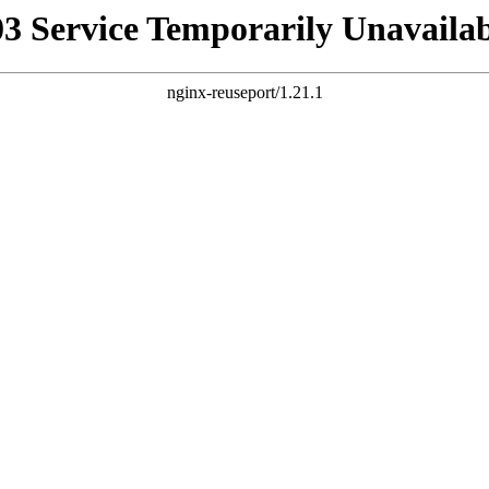
03 Service Temporarily Unavailab
nginx-reuseport/1.21.1